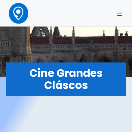
Cine Grandes
Cláscos