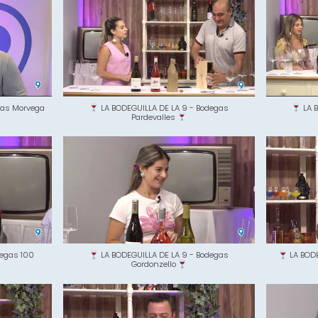
las Morvega
LA BODEGUILLA DE LA 9 - Bodegas
LA B
Pardevalles
degas 100
LA BODEGUILLA DE LA 9 - Bodegas
LA BODE
Gordonzello