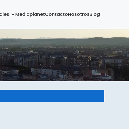
ales
Mediaplanet
Contacto
Nosotros
Blog