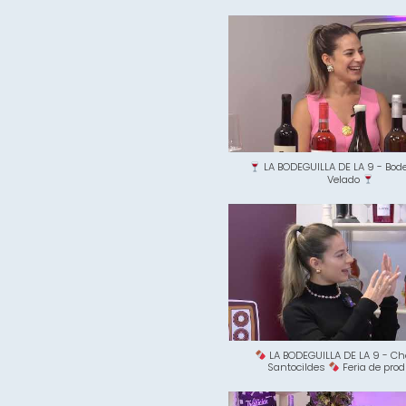
LA BODEGUILLA DE LA 9 - Bode
Velado
LA BODEGUILLA DE LA 9 - Ch
Santocildes
Feria de pro