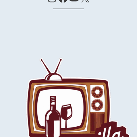
Instagram
Facebook
YouTube
X