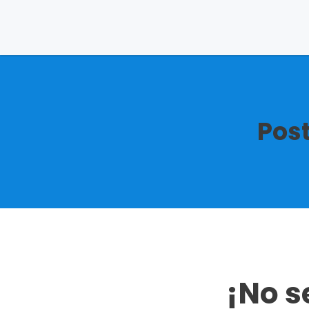
Post
¡No s