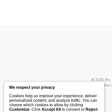
© 2026 9tv.
WordPress
We respect your privacy
Cookies help us improve your experience, deliver
personalized content, and analyze traffic. You can
choose which cookies to allow by clicking
Customize
. Click
Accept All
to consent or
Reject